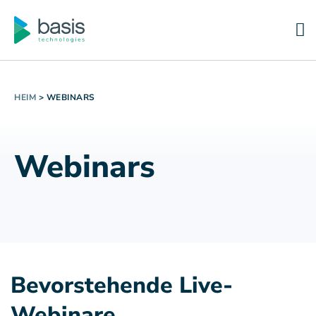
HEIM
>
WEBINARS
Webinars
Bevorstehende Live-
Webinare