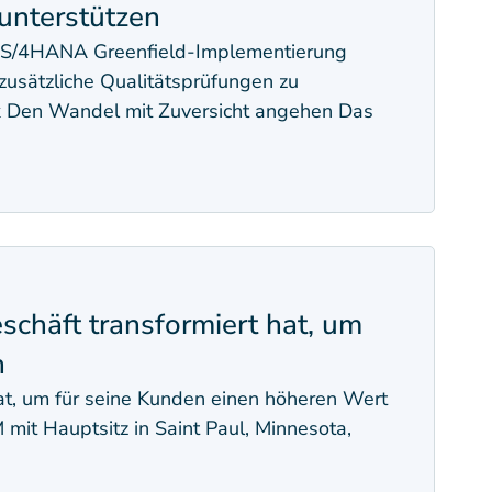
unterstützen
e S/4HANA Greenfield-Implementierung
zusätzliche Qualitätsprüfungen zu
ck Den Wandel mit Zuversicht angehen Das
schäft transformiert hat, um
n
hat, um für seine Kunden einen höheren Wert
it Hauptsitz in Saint Paul, Minnesota,