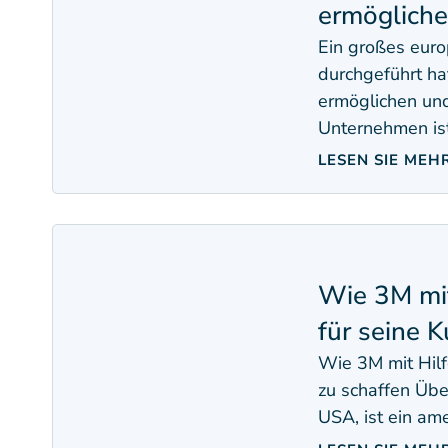
ermögliche
Ein großes eur
durchgeführt ha
ermöglichen und
Unternehmen ist
LESEN SIE MEH
Wie 3M mit
für seine 
Wie 3M mit Hilf
zu schaffen Übe
USA, ist ein am