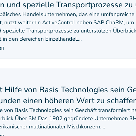
n und spezielle Transportprozesse zu 
opäisches Handelsunternehmen, das eine umfangreich
t, nutzt weiterhin ActiveControl neben SAP ChaRM, um 
 spezielle Transportprozesse zu unterstützen Überbli
 in den Bereichen Einzelhandel,…
R
 Hilfe von Basis Technologies sein Ge
Kunden einen höheren Wert zu schaffe
e von Basis Technologies sein Geschäft transformiert 
rblick Über 3M Das 1902 gegründete Unternehmen 3M m
erikanischer multinationaler Mischkonzern,…