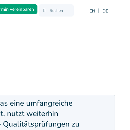
rmin vereinbaren
EN
DE
as eine umfangreiche
 nutzt weiterhin
 Qualitätsprüfungen zu