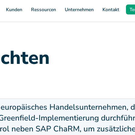
Kunden
Ressourcen
Unternehmen
Kontakt
Te
ichten
 europäisches Handelsunternehmen, d
eenfield-Implementierung durchführt,
rol neben SAP ChaRM, um zusätzliche