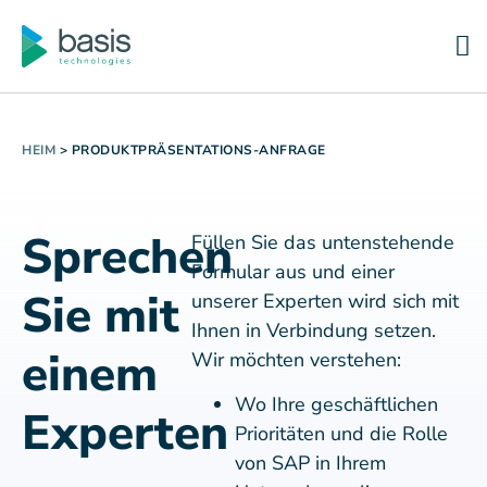
HEIM
>
PRODUKTPRÄSENTATIONS-ANFRAGE
Sprechen
Füllen Sie das untenstehende
Formular aus und einer
Sie mit
unserer Experten wird sich mit
Ihnen in Verbindung setzen.
einem
Wir möchten verstehen:
Wo Ihre geschäftlichen
Experten
Prioritäten und die Rolle
von SAP in Ihrem