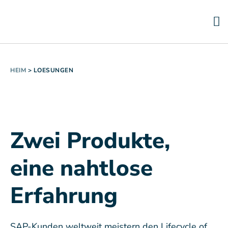
HEIM
>
LOESUNGEN
Zwei Produkte,
eine nahtlose
Erfahrung
SAP-Kunden weltweit meistern den Lifecycle of