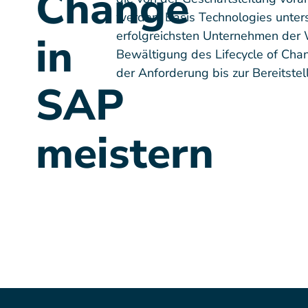
Change
werden. Basis Technologies unters
erfolgreichsten Unternehmen der 
in
Bewältigung des Lifecycle of Cha
der Anforderung bis zur Bereitstel
SAP
meistern