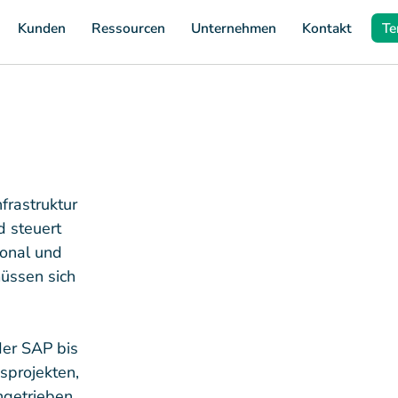
Kunden
Ressourcen
Unternehmen
Kontakt
Te
frastruktur
d steuert
sonal und
üssen sich
er SAP bis
sprojekten,
ngetrieben