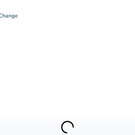
 Change