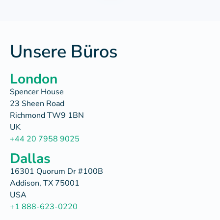
Unsere Büros
London
Spencer House
23 Sheen Road
Richmond TW9 1BN
UK
+44 20 7958 9025
Dallas
16301 Quorum Dr #100B
Addison, TX 75001
USA
+1 888-623-0220